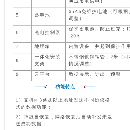
换成市电供电）
65Ah免维护电池（可根
5
蓄电池
调整）
保护蓄电池、防止过充；12
6
充电控制器
20A
7
地埋箱
内置设备，并起到保护作
一体化安装
不锈钢镀锌钢管，2米（可
8
支架
情况调整）
9
云平台
数据展示、导出、预警
功能特点
1）支持向3路及以上地址发送不同协议格
式的数据功能；
2）掉线自恢复，网络恢复后自动补发未发
送成功数据；