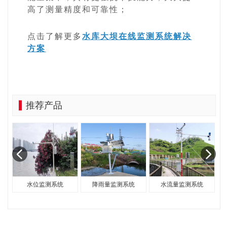
高了测量精度和可靠性；
点击了解更多
水库大坝在线监测系统解决
方案
推荐产品
统
水位监测系统
降雨量监测系统
水流量监测系统