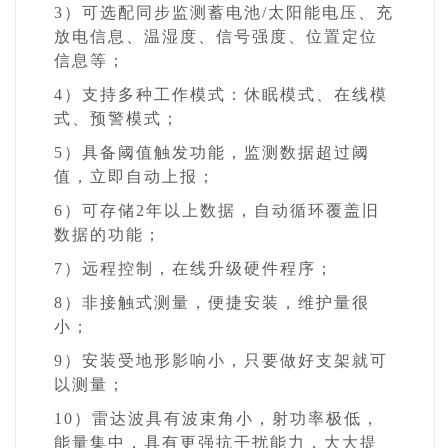
3）可选配同步监测蓄电池/太阳能电压、充
放电信息、温湿度、信号强度、位置定位
信息等；
4）支持多种工作模式：休眠模式、在线模
式、预警模式；
5）具备阈值触发功能，监测数据超过阈
值，立即自动上报；
6）可存储2年以上数据，自动循环覆盖旧
数据的功能；
7）远程控制，在线升级硬件程序；
8）非接触式测量，便捷安装，维护量很
小；
9）安装受地形影响小，只要做好支架就可
以测量；
10）雷达波具有波束角小，射功率极低，
能量集中，具有更强抗干扰能力，
大大提