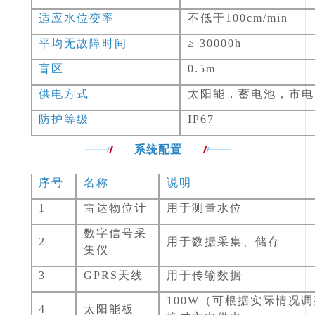
适应水位变率
不低于100cm/min
平均无故障时间
≥ 30000h
盲区
0.5m
供电方式
太阳能，蓄电池，市电
防护等级
IP67
系统配置
序号
名称
说明
1
雷达物位计
用于测量水位
数字信号采
2
用于数据采集、储存
集仪
3
GPRS天线
用于传输数据
100W（可根据实际情况
4
太阳能板